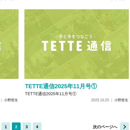
TETTE通信2025年11月号①
TETTE通信2025年11月号①
8 ｜
小野哲生
2025.10.25 ｜
小野哲生
1
2
3
4
次のページへ