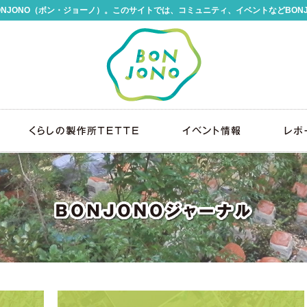
NJONO（ボン・ジョーノ）。このサイトでは、コミュニティ、イベントなどBON