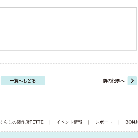
一覧へもどる
前の記事へ
くらしの製作所TETTE
｜
イベント情報
｜
レポート
｜
BON