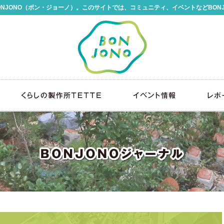
NJONO（ボン・ジョーノ）。このサイトでは、コミュニティ、イベントなどBON