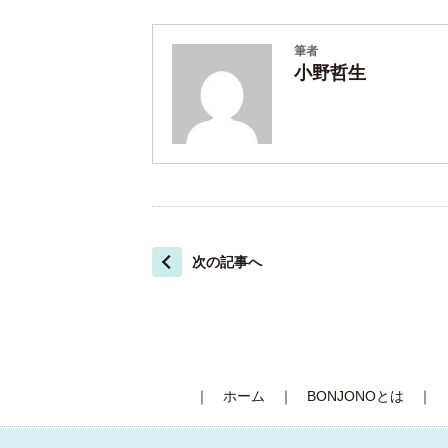
筆者
小野哲生
次の記事へ
｜
ホーム
｜
BONJONOとは
｜